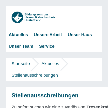
Bildungszentrum
Heimvolkshochschule
Hustedt e.V.
Aktuelles
Unsere Arbeit
Unser Haus
Unser Team
Service
Startseite
Aktuelles
Stellenausschreibungen
Stellenausschreibungen
Zu sofort suchen wir eine zuverlässige
Tresenkraf