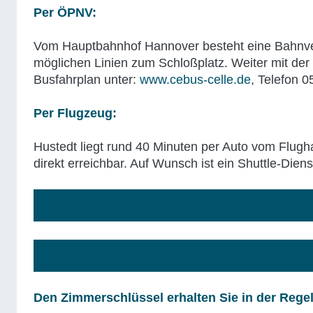
Per ÖPNV:
Vom Hauptbahnhof Hannover besteht eine Bahnverb
möglichen Linien zum Schloßplatz. Weiter mit der L
Busfahrplan unter:
www.cebus-celle.de
, Telefon 
Per Flugzeug:
Hustedt liegt rund 40 Minuten per Auto vom Flugh
direkt erreichbar. Auf Wunsch ist ein Shuttle-Die
Den Zimmerschlüssel erhalten Sie in der Reg